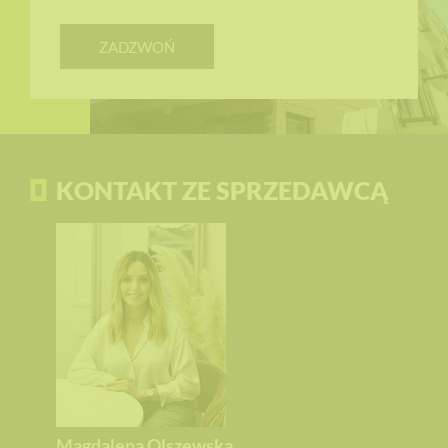
ZADZWOŃ
KONTAKT ZE SPRZEDAWCĄ
Magdalena Olszewska