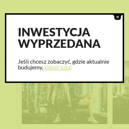
INWESTYCJA
ZOBACZ TEŻ
WYPRZEDANA
Jeśli chcesz zobaczyć, gdzie aktualnie
budujemy,
kliknij tutaj