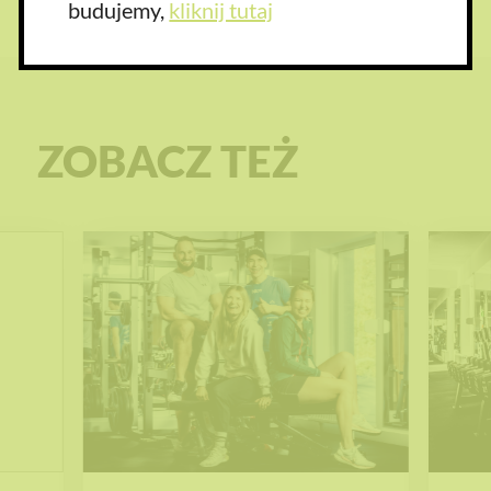
budujemy,
kliknij tutaj
ZOBACZ TEŻ