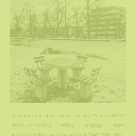
Na samym początku cały Zarząd oraz Zespół GRUPY
DEWELOPERSKIEJ PRES, chciałby złożyć
najserdeczniejsze życzenia na ten NOWY ROK 2021!