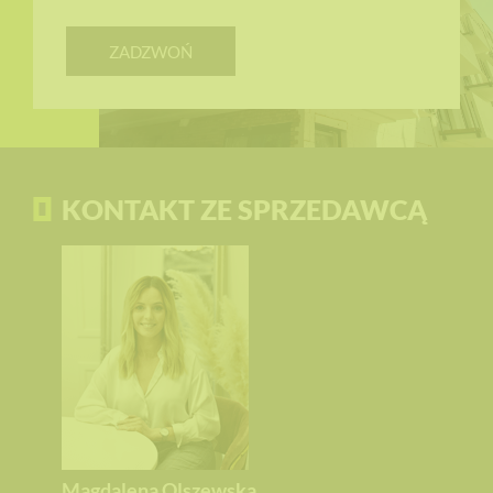
ZADZWOŃ
KONTAKT ZE SPRZEDAWCĄ
Magdalena Olszewska