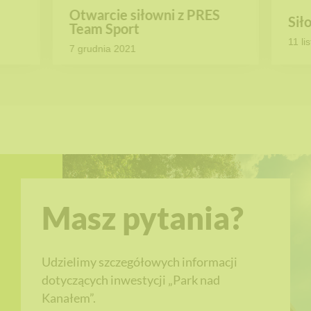
Otwarcie siłowni z PRES
Sił
Team Sport
11 li
7 grudnia 2021
Masz pytania?
Udzielimy szczegółowych informacji
dotyczących inwestycji „Park nad
Kanałem”.