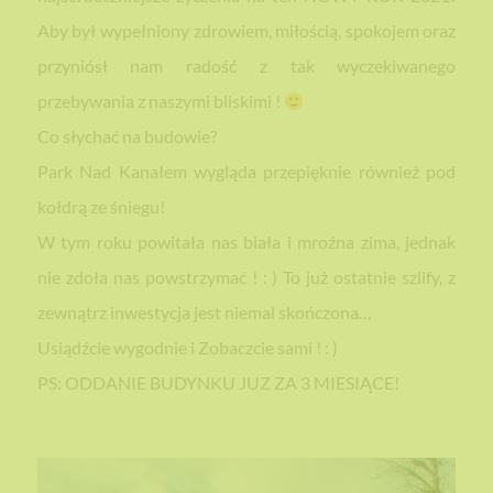
Aby był wypełniony zdrowiem, miłością, spokojem oraz
przyniósł nam radość z tak wyczekiwanego
przebywania z naszymi bliskimi !
Co słychać na budowie?
Park Nad Kanałem wygląda przepięknie również pod
kołdrą ze śniegu!
W tym roku powitała nas biała i mroźna zima, jednak
nie zdoła nas powstrzymać ! : ) To już ostatnie szlify, z
zewnątrz inwestycja jest niemal skończona…
Usiądźcie wygodnie i Zobaczcie sami ! : )
PS: ODDANIE BUDYNKU JUZ ZA 3 MIESIĄCE!