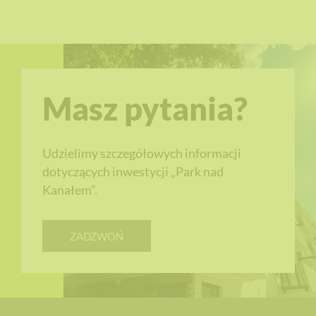
Masz pytania?
Udzielimy szczegółowych informacji
dotyczących inwestycji „Park nad
Kanałem”.
ZADZWOŃ