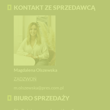
KONTAKT ZE SPRZEDAWCĄ
Magdalena Olszewska
ZADZWOŃ
m.olszewska@pres.com.pl
BIURO SPRZEDAŻY