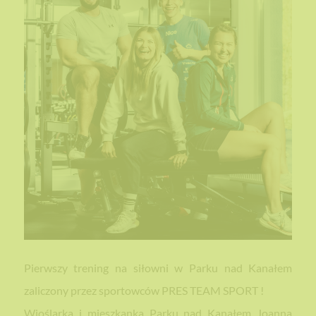
Pierwszy trening na siłowni w Parku nad Kanałem
zaliczony przez sportowców PRES TEAM SPORT !
Wioślarka i mieszkanka Parku nad Kanałem Joanna