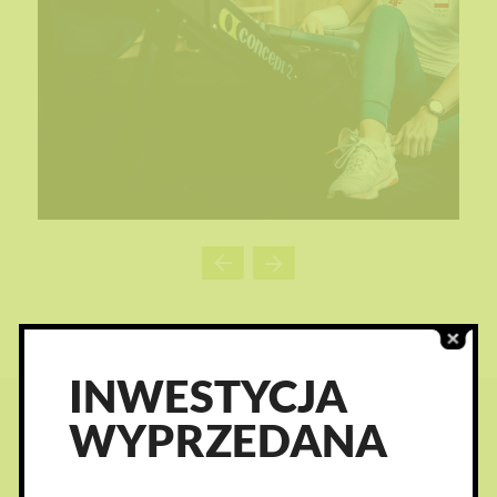
INWESTYCJA
WYPRZEDANA
ZOBACZ TEŻ