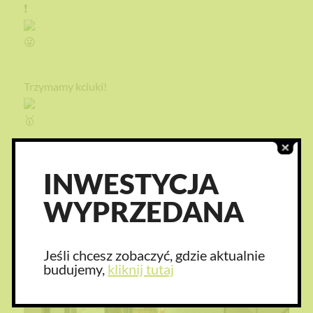
Trzymamy kciuki!
#tokio2020
INWESTYCJA
WYPRZEDANA
Jeśli chcesz zobaczyć, gdzie aktualnie
budujemy,
kliknij tutaj