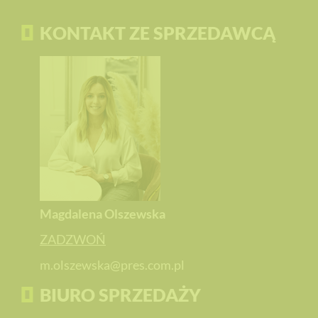
KONTAKT ZE SPRZEDAWCĄ
Magdalena Olszewska
ZADZWOŃ
m.olszewska@pres.com.pl
BIURO SPRZEDAŻY