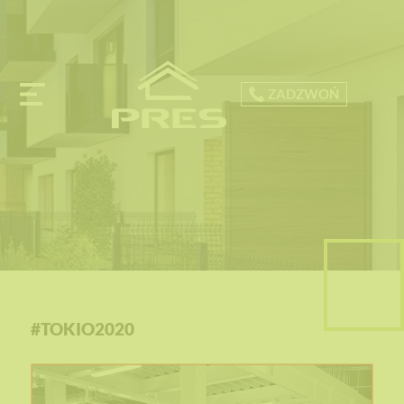
ZADZWOŃ
#TOKIO2020