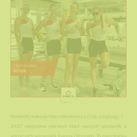
Nadeszły wakacje Nasi mieszkańcy już się urządzają : )
24.07 obejrzymy pierwszy start naszych wioślarek, a
wśród nich wspaniała Joanna Dittmann. To mieszkanka