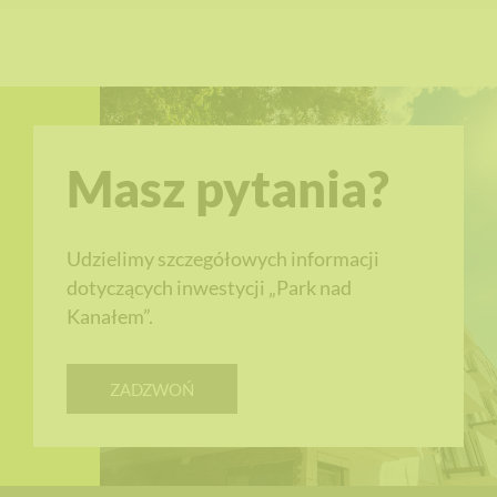
Masz pytania?
Udzielimy szczegółowych informacji
dotyczących inwestycji „Park nad
Kanałem”.
ZADZWOŃ