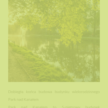
Dobiegła końca budowa budynku wielorodzinnego
Park nad Kanałem
Park nad Kanałem to 5-piętrowy budynek