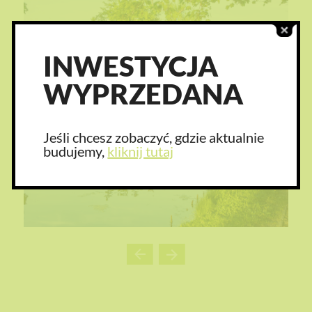
INWESTYCJA
WYPRZEDANA
Jeśli chcesz zobaczyć, gdzie aktualnie
budujemy,
kliknij tutaj