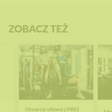
ZOBACZ TEŻ
Otwarcie siłowni z PRES
Sił