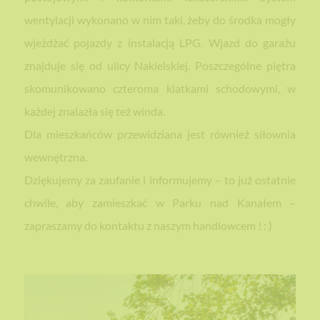
wentylacji wykonano w nim taki, żeby do środka mogły
wjeżdżać pojazdy z instalacją LPG. Wjazd do garażu
znajduje się od ulicy Nakielskiej. Poszczególne piętra
skomunikowano czteroma klatkami schodowymi, w
każdej znalazła się też winda.
Dla mieszkańców przewidziana jest również
siłownia
wewnętrzna
.
Dziękujemy za zaufanie i informujemy – to już ostatnie
chwile, aby zamieszkać w Parku nad Kanałem –
zapraszamy do kontaktu z naszym handlowcem ! : )